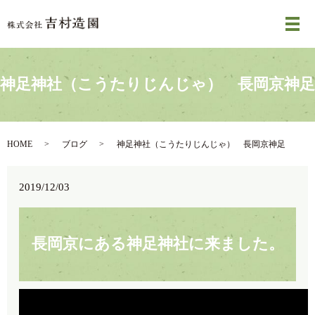
メ
神足神社（こうたりじんじゃ） 長岡京神足
HOME
ブログ
神足神社（こうたりじんじゃ） 長岡京神足
2019/12/03
長岡京にある神足神社に来ました。