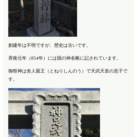
創建年は不明ですが、歴史は古いです。
斉衡元年（854年）には国の神名帳に記されています。
御祭神は舎人親王（とねりしんのう）で天武天皇の息子で
す。