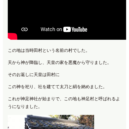
この地は当時田村という名前の村でした。
天から神が降臨し、天皇の家を悪魔から守りました。
そのお返しに天皇は田村に
この神を祀り、社を建てて太刀と絹を納めました。
これが神足神社が始まりで、この地も神足村と呼ばれるよ
うになりました。