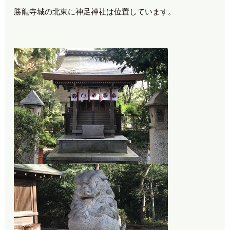
勝龍寺城の北東に神足神社は位置しています。