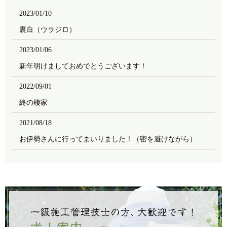
2023/01/10
裏白（ウラジロ）
2023/01/06
新年明けましておめでとうございます！
2022/09/01
終の棲家
2021/08/18
お伊勢さんに行ってまいりました！（密を避けながら）
2021/08/05
スウェーデントーチ式BBQ
2021/07/24
鳥居＆洗い出し