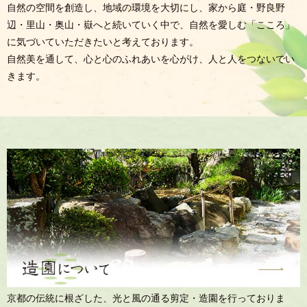
自然の空間を創造し、地域の環境を大切にし、家から庭・野良野
辺・里山・奥山・嶽へと続いていく中で、自然を愛しむ「こころ」
に気づいていただきたいと考えております。
自然美を通して、心と心のふれあいを心がけ、人と人をつないでい
きます。
京都の伝統に根ざした、光と風の通る剪定・造園を行っておりま