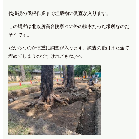
伐採後の伐根作業まで埋蔵物の調査が入ります。
この場所は北政所高台院寧々の終の棲家だった場所なのだ
そうです。
だからなのか慎重に調査が入ります。調査の後はまた全て
埋めてしまうのですけれどもね(^-^;