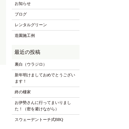
お知らせ
ブログ
レンタルグリーン
造園施工例
裏白（ウラジロ）
新年明けましておめでとうござい
ます！
終の棲家
お伊勢さんに行ってまいりまし
た！（密を避けながら）
スウェーデントーチ式BBQ