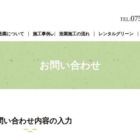
07
TEL:
造園について
施工事例
造園施工の流れ
レンタルグリーン
お問い合わせ
問い合わせ内容の入力