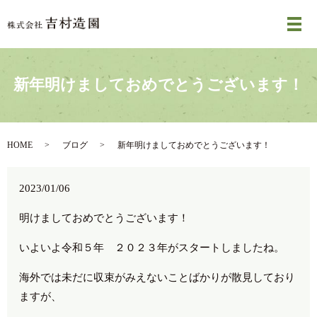
メ
新年明けましておめでとうございます！
HOME
ブログ
新年明けましておめでとうございます！
2023/01/06
明けましておめでとうございます！
いよいよ令和５年 ２０２３年がスタートしましたね。
海外では未だに収束がみえないことばかりが散見しており
ますが、