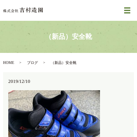
メ
（新品）安全靴
HOME
ブログ
（新品）安全靴
2019/12/10