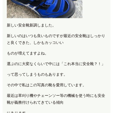
新しい安全靴新調しました。
新しいのはいつも良いものですが最近の安全靴はしっかり
と良くできた、しかもカッコいい
ものが増えてますよね。
選ぶのに大変なくらいで中には「これ本当に安全靴？！」
って思ってしまうものもあります。
その中で私はこの写真の靴を愛用しています。
最近は草刈り機やチェーンソー等の機械を使う時にも安全
靴が義務付けられてきている傾向
にあります。