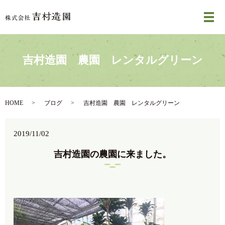
メ
吉村造園 農園 レンタルグリーン
HOME
ブログ
吉村造園 農園 レンタルグリーン
2019/11/02
吉村造園の農園に来ました。