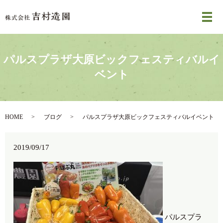
メ
パルスプラザ大原ビックフェスティバルイ
ベント
HOME
ブログ
パルスプラザ大原ビックフェスティバルイベント
2019/09/17
パルスプラ