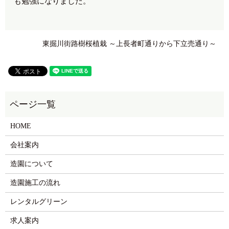
も勉強になりました。
東掘川街路樹桜植栽 ～上長者町通りから下立売通り～
HOME
会社案内
造園について
造園施工の流れ
レンタルグリーン
求人案内