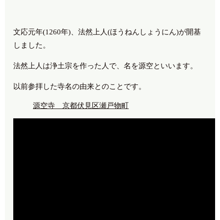
文応元年(1260年)、法然上人(ほうねんしょうにん)が開基
しました。
法然上人は浄土宗を作った人で、名を源空といいます。
以前参拝した寺名の由来とのことです。
源空寺 京都伏見区瀬戸物町