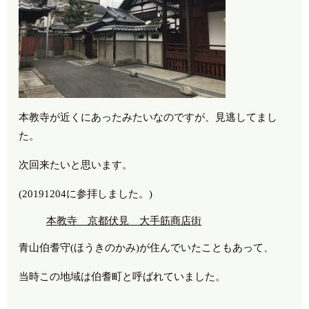
本教寺が近くにあったみたいなのですが、見逃してまし
た。
次回来たいと思います。
(20191204に参拝しました。)
本教寺 京都伏見 大手筋商店街
青山伯耆守(ほうきのかみ)が住んでいたこともあって、
当時この地域は伯耆町と呼ばれていました。