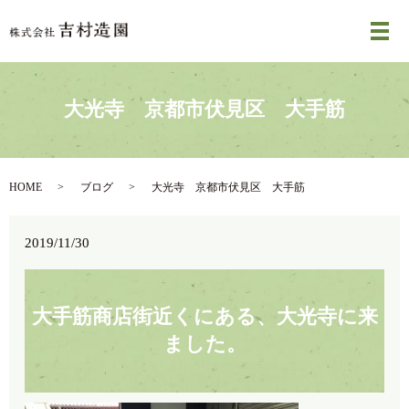
メ
大光寺 京都市伏見区 大手筋
HOME
ブログ
大光寺 京都市伏見区 大手筋
2019/11/30
大手筋商店街近くにある、大光寺に来
ました。