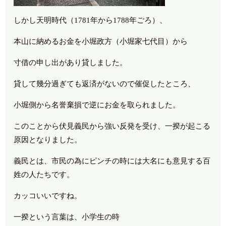
しかし天明時代（1781年から1788年ごろ）、
本山に納めるお金を小堀政方（小堀家七代目）から
寸借の申し出があり貸しました。
貸して幾分過ぎても返済がないので催促したところ、
小堀側から名誉棄損で逆にお金を取られました。
このことから伏見義民から強い反発を受け、一揆が起こる
原因となりました。
義民とは、市民の為にピンチの時には大名にも意見する百
姓の人たちです。
カッコいいですね。
一揆という言葉は、小学生の時