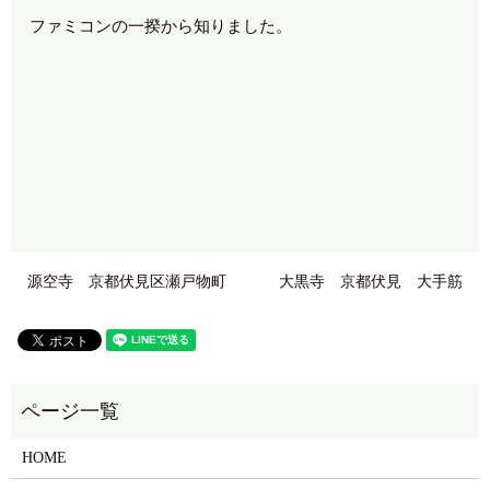
ファミコンの一揆から知りました。
源空寺 京都伏見区瀬戸物町
大黒寺 京都伏見 大手筋
HOME