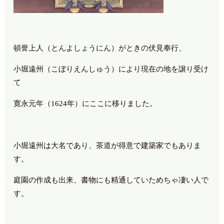
頓誉上人（とんよしょうにん）がときの伏見奉行、
小堀遠州（こぼりえんしゅう）により現在の地を譲り受け
て
寛永元年（1624年）にここに移りました。
小堀遠州は大名であり、茶道が得意で建築家でもありま
す。
庭園の作成も出来、書物にも精通していためちゃ凄い人で
す。