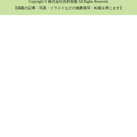
Copyright © 株式会社吉村造園 All Rights Reserved.
【掲載の記事・写真・イラストなどの無断複写・転載を禁じます】