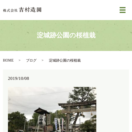
メ
淀城跡公園の桜植栽
HOME
ブログ
淀城跡公園の桜植栽
2019/10/08